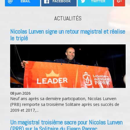
EMAIL
FACEBOOK
TWITTER
ACTUALITÉS
Nicolas Lunven signe un retour magistral et réalise
le triplé
08 juin 2026
Neuf ans après sa dernière participation, Nicolas Lunven
(PRB) remporte sa troisième Solitaire après ses succès de
2009 et 2017,...
Un magistral troisième sacre pour Nicolas Lunven
(PRB) sur la Solitaire du Figaro Paprec