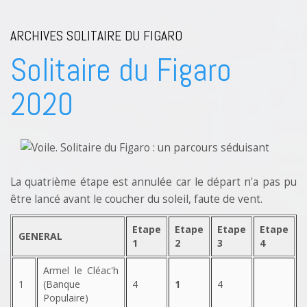
ARCHIVES SOLITAIRE DU FIGARO
Solitaire du Figaro
2020
La quatrième étape est annulée car le départ n'a pas pu
être lancé avant le coucher du soleil, faute de vent.
Etape
Etape
Etape
Etape
GENERAL
1
2
3
4
Armel le Cléac'h
1
(Banque
4
1
4
Populaire)