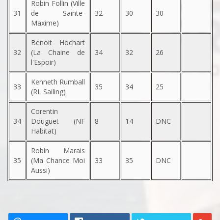
Robin Follin (Ville
31
de Sainte-
32
30
30
Maxime)
Benoit Hochart
32
(La Chaine de
34
32
26
l'Espoir)
Kenneth Rumball
33
35
34
25
(RL Sailing)
Corentin
34
Douguet (NF
8
14
DNC
Habitat)
Robin Marais
35
(Ma Chance Moi
33
35
DNC
Aussi)