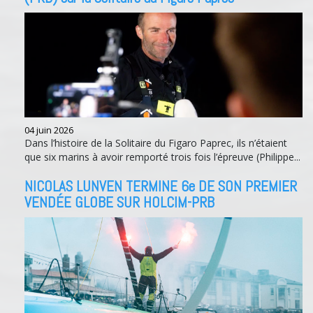
04 juin 2026
Dans l’histoire de la Solitaire du Figaro Paprec, ils n’étaient
que six marins à avoir remporté trois fois l’épreuve (Philippe...
NICOLAS LUNVEN TERMINE 6e DE SON PREMIER
VENDÉE GLOBE SUR HOLCIM-PRB