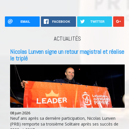
EMAIL
FACEBOOK
TWITTER
ACTUALITÉS
Nicolas Lunven signe un retour magistral et réalise
le triplé
08 juin 2026
Neuf ans après sa dernière participation, Nicolas Lunven
(PRB) remporte sa troisième Solitaire après ses succès de