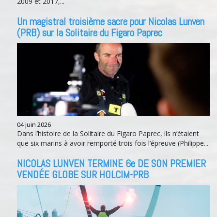
2009 et 2017,...
Un magistral troisième sacre pour Nicolas Lunven
(PRB) sur la Solitaire du Figaro Paprec
04 juin 2026
Dans l’histoire de la Solitaire du Figaro Paprec, ils n’étaient
que six marins à avoir remporté trois fois l’épreuve (Philippe...
NICOLAS LUNVEN TERMINE 6e DE SON PREMIER
VENDÉE GLOBE SUR HOLCIM-PRB