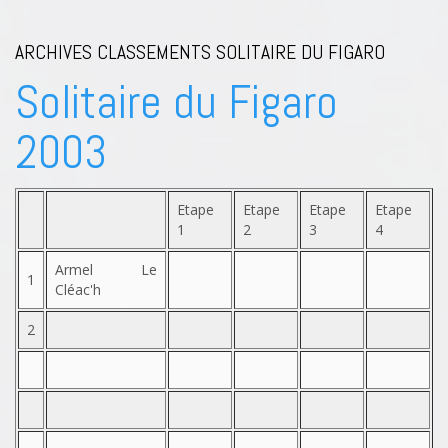
ARCHIVES CLASSEMENTS SOLITAIRE DU FIGARO
Solitaire du Figaro
2003
Etape
Etape
Etape
Etape
1
2
3
4
Armel Le
1
Cléac'h
2