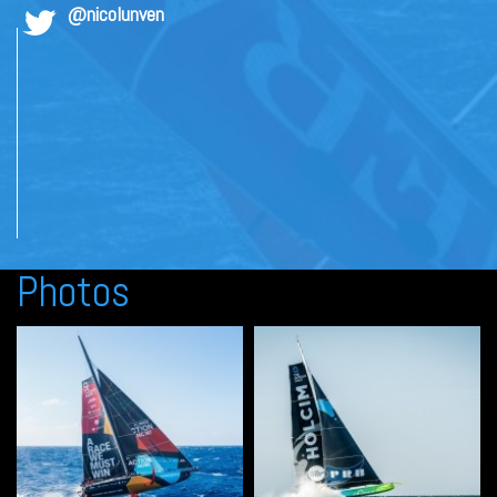
@nicolunven
Photos