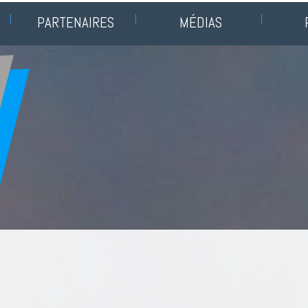
PARTENAIRES
MÉDIAS