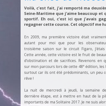
Voilà, c’est fait, j’ai remporté ma deuxiè
Seine-Maritime que j’aime beaucoup et 
sportif. Eh oui, c’est ici que j’avais g
regagner cette course. Cet objectif me ha
En 2009, ma première victoire était vraimen
autant pour moi que pour les observateur
troisième saison sur le circuit Figaro, j’étai
Cette année, cette victoire est le fruit de beau
d’obstination et de sacrifices. Revenons en 
e
sur mon parcours lors de cette 48
édition, le
surtout car ils ont été prédominants, un peu
rêve !
La nuit de mercredi à jeudi, la semaine de
dernière étape, est à mettre en haut de la pi
importants de ma Solitaire 2017. Je ne suis alor