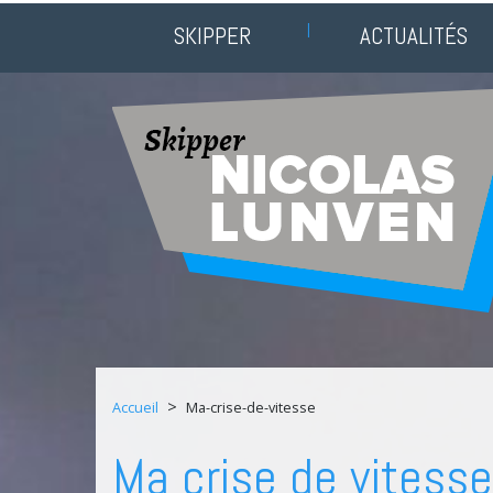
SKIPPER
ACTUALITÉS
>
Accueil
Ma-crise-de-vitesse
Ma crise de vitesse