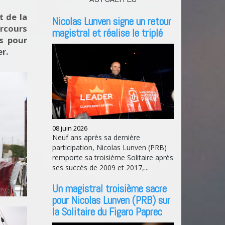
t de la
Nicolas Lunven signe un retour
rcours
magistral et réalise le triplé
ns pour
er.
08 juin 2026
Neuf ans après sa dernière
participation, Nicolas Lunven (PRB)
remporte sa troisième Solitaire après
ses succès de 2009 et 2017,...
Un magistral troisième sacre
pour Nicolas Lunven (PRB) sur
la Solitaire du Figaro Paprec