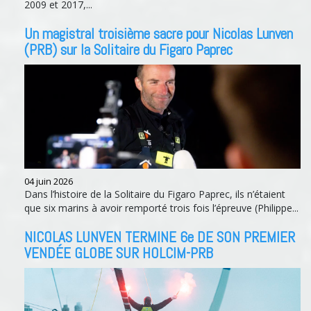
2009 et 2017,...
Un magistral troisième sacre pour Nicolas Lunven
(PRB) sur la Solitaire du Figaro Paprec
04 juin 2026
Dans l’histoire de la Solitaire du Figaro Paprec, ils n’étaient
que six marins à avoir remporté trois fois l’épreuve (Philippe...
NICOLAS LUNVEN TERMINE 6e DE SON PREMIER
VENDÉE GLOBE SUR HOLCIM-PRB