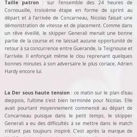
Taille patron
: sur l’ensemble des 24 heures de
Cornouaille, troisième étape en forme de sprint au
départ et à l’arrivée de Concarneau, Nicolas faisait une
démonstration de vitesse et de placement. Comme dans
un rêve éveillé, le skipper Generali menait une bonne
partie de la course et ne laissait aucune opportunité de
retour à sa concurrence entre Guerande, la Teignouse et
l’arrivée. Il enfonçait même le clou reprenant quelques
bonnes minutes à son adversaire le plus coriace, Adrien
Hardy encore lui.
La Der sous haute tension
: ce matin sur le plan d’eau
dieppois, l’ultime s’est bien terminée pour Nicolas. Elle
avait pourtant moyennement commencé au départ de
Concarneau puisque dans le petit temps, le skipper
Generali a eu des difficultés à se mettre dans le match
n’étant pas toujours inspiré. C’est après la marque de