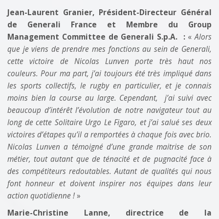
Jean-Laurent Granier, Président-Directeur Général
de Generali France et Membre du Group
Management Committee de Generali S.p.A. :
«
Alors
que je viens de prendre mes fonctions au sein de Generali,
cette victoire de Nicolas Lunven porte très haut nos
couleurs. Pour ma part, j’ai toujours été très impliqué dans
les sports collectifs, le rugby en particulier, et je connais
moins bien la course au large. Cependant, j’ai suivi avec
beaucoup d’intérêt l’évolution de notre navigateur tout au
long de cette Solitaire Urgo Le Figaro, et j’ai salué ses deux
victoires d’étapes qu’il a remportées à chaque fois avec brio.
Nicolas Lunven a témoigné d’une grande maitrise de son
métier, tout autant que de ténacité et de pugnacité face à
des compétiteurs redoutables. Autant de qualités qui nous
font honneur et doivent inspirer nos équipes dans leur
action quotidienne !
»
Marie-Christine Lanne, directrice de la