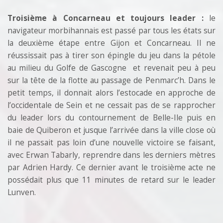
Troisième à Concarneau et toujours leader :
le
navigateur morbihannais est passé par tous les états sur
la deuxième étape entre Gijon et Concarneau. Il ne
réussissait pas à tirer son épingle du jeu dans la pétole
au milieu du Golfe de Gascogne et revenait peu à peu
sur la tête de la flotte au passage de Penmarc’h. Dans le
petit temps, il donnait alors l’estocade en approche de
l’occidentale de Sein et ne cessait pas de se rapprocher
du leader lors du contournement de Belle-Ile puis en
baie de Quiberon et jusque l’arrivée dans la ville close où
il ne passait pas loin d’une nouvelle victoire se faisant,
avec Erwan Tabarly, reprendre dans les derniers mètres
par Adrien Hardy. Ce dernier avant le troisième acte ne
possédait plus que 11 minutes de retard sur le leader
Lunven.