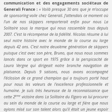
communication et des engagements sociétaux de
Generali France :
« Voilà presque 30 ans que je m’occupe
de sponsoring voile chez Generali. J’attendais ce moment où
l’un de nos skippers remporterait enfin pour nous La
Solitaire sous la marque qui nous rassemble tous depuis
2007. C’est la récompense de la fidélité. Nicolas résume à lui
seul notre histoire avec le monde de la course au large
depuis 42 ans. C’est notre deuxième génération de skippers
puisque c’est avec son père, Bruno, que nous nous sommes
lancés dans ce sport en 1975 grâce à la perspicacité de
Laura Vergne qui dirigeait notre branche navigation de
plaisance. Depuis 9 saisons, nous avons accompagné
l’éclosion de ce grand champion qui a toujours porté haut
pour nous les valeurs de l’excellence professionnelle et
humaine. Je suis très heureuse de la reconnaissance que
ème
cette 2
victoire dans La Solitaire du Figaro va lui procurer
au sein du monde de la course au large et fière que nous
ayions misé sur son talent alors qu’il était un jeune espoir