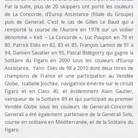
Par la suite, plus de 20 skippers ont porté les couleurs
de La Concorde, d’Europ Assistance (filiale du Groupe)
puis de Generali. C’est le cas de Gilles Le Baud qui a
remporté la course de l’Aurore en 1978 sur un voilier
dénommé « Kelt – La Concorde », Luc Poupon en 79 et
80, Patrick Eliès en 82, 83 et 85, François Lamiot de 91 à
94, Damien Savatier en 95, Pascal Bidégorry qui gagne la
Solitaire du Figaro en 2000 sous les couleurs d’Europ
Assistance, Yann Eliès de 98 à 2010 dont deux titres de
champions de France et une participation au Vendée
Globe, Isabelle Joschke, navigatrice émérite sur le circuit
Figaro et en Class 40, et évidemment Alain Gautier,
vainqueur de la Solitaire 89 et qui participait au premier
Vendée Globe sous les couleurs de Generali-Concorde.
Generali a été également partenaire de la Generali Solo,
course en solitaire en Méditerranée, et de la Solitaire du
Figaro.