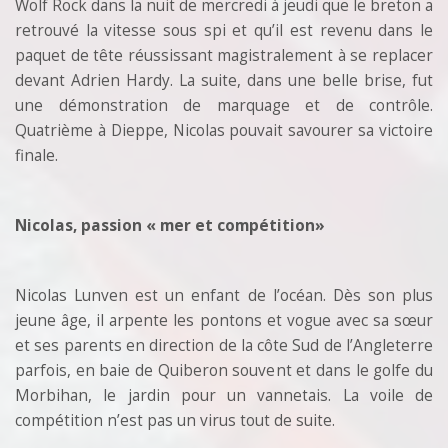
Wolf Rock dans la nuit de mercredi à jeudi que le breton a
retrouvé la vitesse sous spi et qu’il est revenu dans le
paquet de tête réussissant magistralement à se replacer
devant Adrien Hardy. La suite, dans une belle brise, fut
une démonstration de marquage et de contrôle.
Quatrième à Dieppe, Nicolas pouvait savourer sa victoire
finale.
Nicolas, passion « mer et compétition»
Nicolas Lunven est un enfant de l’océan. Dès son plus
jeune âge, il arpente les pontons et vogue avec sa sœur
et ses parents en direction de la côte Sud de l’Angleterre
parfois, en baie de Quiberon souvent et dans le golfe du
Morbihan, le jardin pour un vannetais. La voile de
compétition n’est pas un virus tout de suite.