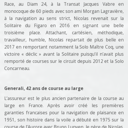
Race, au Diam 24, à la Transat Jacques Vabre en
monocoque de 60 pieds avec son ami Morgan Lagravière,
à la navigation au sens strict, Nicolas revenait sur la
Solitaire du Figaro en 2016 en signant une belle
troisième place. Attachant, cartésien, méthodique,
travailleur, humble, Nicolas repartait de plus belle en
2017 en remportant notamment la Solo Maître Coq, une
victoire « déclic » avant la Solitaire puisqu’il n’avait plus
remporté de courses sur le circuit depuis 2012 et la Solo
Concarneau.
Generali, 42 ans de course au large
L’assureur est le plus ancien partenaire de la course au
large en France. Après avoir créé les premières
garanties francaises pour la navigation de plaisance en
1951, son histoire dans la voile a débuté en 1975 sur la
course de l’Aurore avec Bruno Lunven, le père de Nicolas.