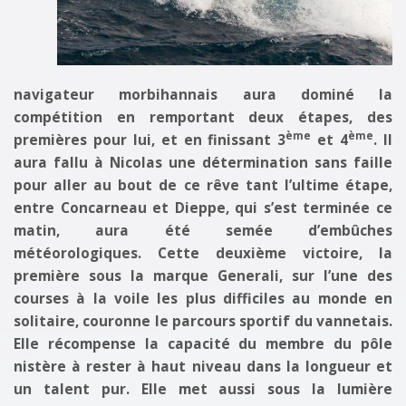
navigateur morbihannais aura dominé la
compétition en remportant deux étapes, des
ème
ème
premières pour lui, et en finissant 3
et 4
. Il
aura fallu à Nicolas une détermination sans faille
pour aller au bout de ce rêve tant l’ultime étape,
entre Concarneau et Dieppe, qui s’est terminée ce
matin, aura été semée d’embûches
météorologiques. Cette deuxième victoire, la
première sous la marque Generali, sur l’une des
courses à la voile les plus difficiles au monde en
solitaire, couronne le parcours sportif du vannetais.
Elle récompense la capacité du membre du pôle
nistère à rester à haut niveau dans la longueur et
un talent pur. Elle met aussi sous la lumière