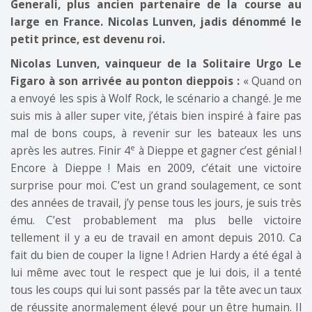
Generali, plus ancien partenaire de la course au
large en France. Nicolas Lunven, jadis dénommé le
petit prince, est devenu roi.
Nicolas Lunven, vainqueur de la Solitaire Urgo Le
Figaro à son arrivée au ponton dieppois :
« Quand on
a envoyé les spis à Wolf Rock, le scénario a changé. Je me
suis mis à aller super vite, j’étais bien inspiré à faire pas
mal de bons coups, à revenir sur les bateaux les uns
e
après les autres. Finir 4
à Dieppe et gagner c’est génial !
Encore à Dieppe ! Mais en 2009, c’était une victoire
surprise pour moi. C’est un grand soulagement, ce sont
des années de travail, j’y pense tous les jours, je suis très
ému. C’est probablement ma plus belle victoire
tellement il y a eu de travail en amont depuis 2010. Ca
fait du bien de couper la ligne ! Adrien Hardy a été égal à
lui même avec tout le respect que je lui dois, il a tenté
tous les coups qui lui sont passés par la tête avec un taux
de réussite anormalement élevé pour un être humain. Il