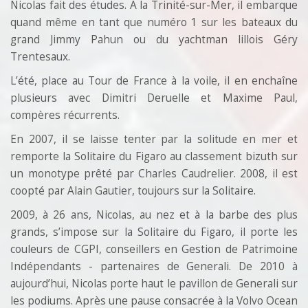
Nicolas fait des études. A la Trinité-sur-Mer, il embarque
quand même en tant que numéro 1 sur les bateaux du
grand Jimmy Pahun ou du yachtman lillois Géry
Trentesaux.
L’été, place au Tour de France à la voile, il en enchaîne
plusieurs avec Dimitri Deruelle et Maxime Paul,
compères récurrents.
En 2007, il se laisse tenter par la solitude en mer et
remporte la Solitaire du Figaro au classement bizuth sur
un monotype prêté par Charles Caudrelier. 2008, il est
coopté par Alain Gautier, toujours sur la Solitaire.
2009, à 26 ans, Nicolas, au nez et à la barbe des plus
grands, s’impose sur la Solitaire du Figaro, il porte les
couleurs de CGPI, conseillers en Gestion de Patrimoine
Indépendants - partenaires de Generali. De 2010 à
aujourd’hui, Nicolas porte haut le pavillon de Generali sur
les podiums. Après une pause consacrée à la Volvo Ocean